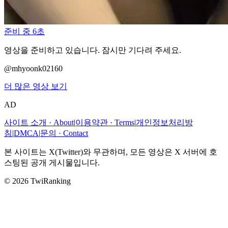
준비 중 6초
영상을 준비하고 있습니다. 잠시만 기다려 주세요.
@
mhyoonk02160
더 많은 영상 보기
AD
사이트 소개 · About
|
이용약관 · Terms
|
개인정보처리방
침
|
DMCA
|
문의 · Contact
본 사이트는 X(Twitter)와 무관하며, 모든 영상은 X 서버에 호
스팅된 공개 게시물입니다.
© 2026 TwiRanking