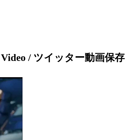
er Video / ツイッター動画保存