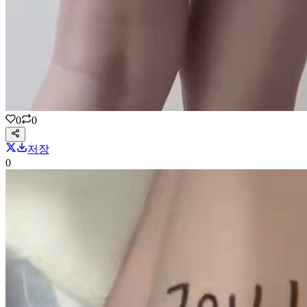
0
0
저장
0