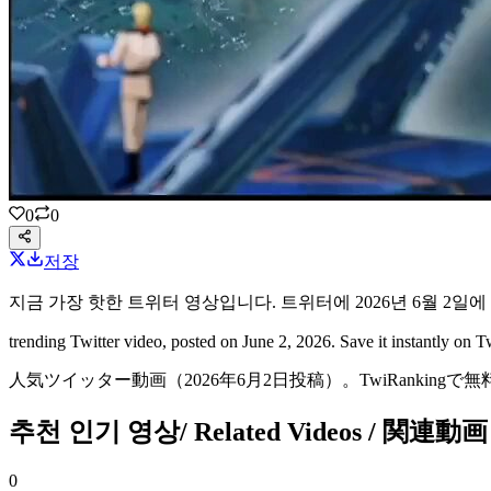
0
0
저장
지금 가장 핫한
트위터 영상
입니다.
트위터에
2026년 6월 2일
에
trending Twitter video
, posted on June 2, 2026
. Save it instantly on
人気ツイッター動画
（2026年6月2日投稿）
。TwiRanking
추천 인기 영상
/ Related Videos / 関連動画
0