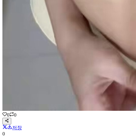
0
0
저장
0