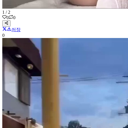
1
/
2
0
0
저장
0