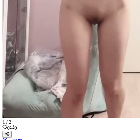
1
/
2
0
0