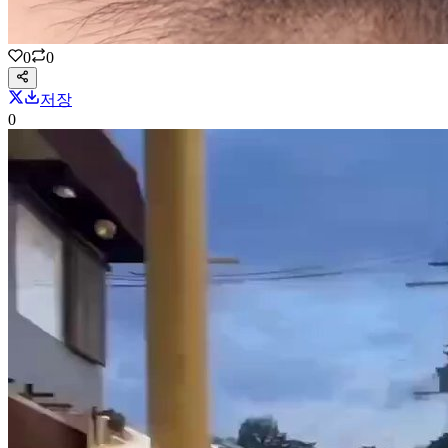
0
0
저장
0