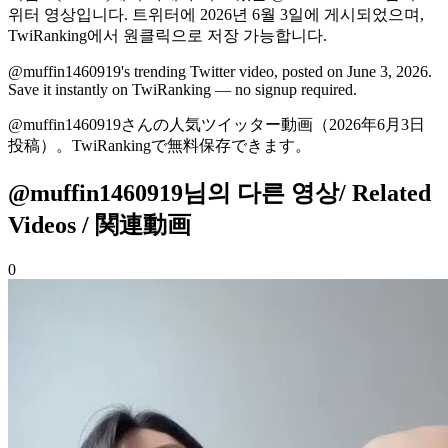
위터 영상
입니다.
트위터에
2026년 6월 3일
에 게시되었으며,
TwiRanking에서
원클릭으로 저장 가능합니다
.
@muffin1460919's
trending Twitter video
, posted on June 3, 2026
.
Save it instantly on TwiRanking — no signup required.
@muffin1460919さんの
人気ツイッター動画
（2026年6月3日
投稿）
。TwiRankingで無料保存できます。
@muffin1460919님의 다른 영상
/ Related
Videos / 関連動画
0