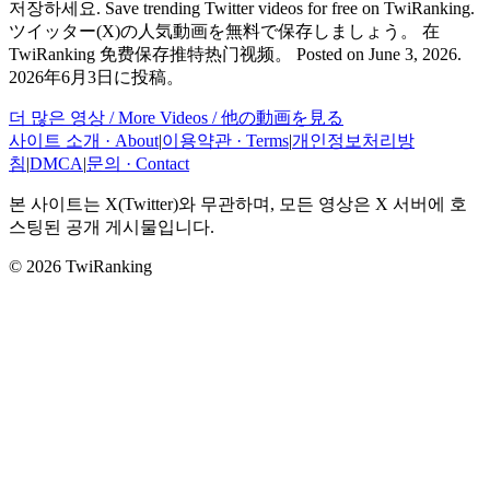
저장하세요. Save trending Twitter videos for free on TwiRanking.
ツイッター(X)の人気動画を無料で保存しましょう。 在
TwiRanking 免费保存推特热门视频。
Posted on
June 3, 2026
.
2026年6月3日
に投稿。
더 많은 영상 / More Videos / 他の動画を見る
사이트 소개 · About
|
이용약관 · Terms
|
개인정보처리방
침
|
DMCA
|
문의 · Contact
본 사이트는 X(Twitter)와 무관하며, 모든 영상은 X 서버에 호
스팅된 공개 게시물입니다.
© 2026 TwiRanking