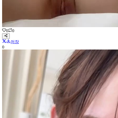
0
0
저장
0