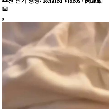
추천 인기 영상
/ Related Videos / 関連動
画
0