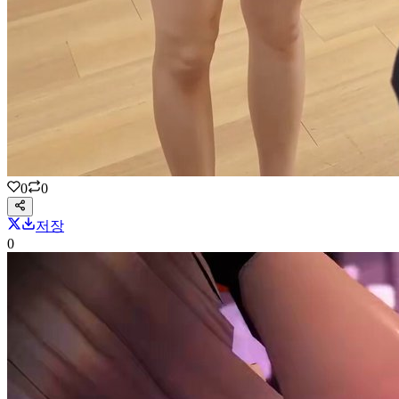
0
0
저장
0