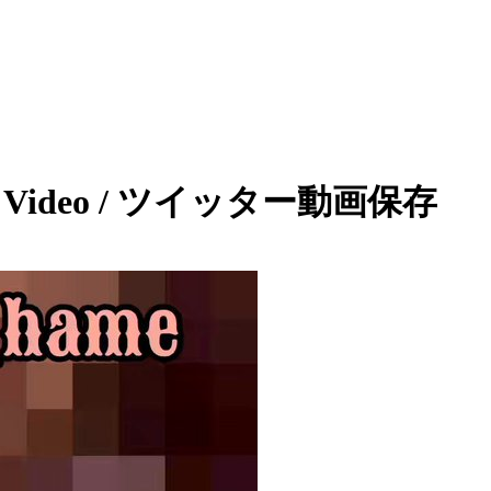
er Video / ツイッター動画保存