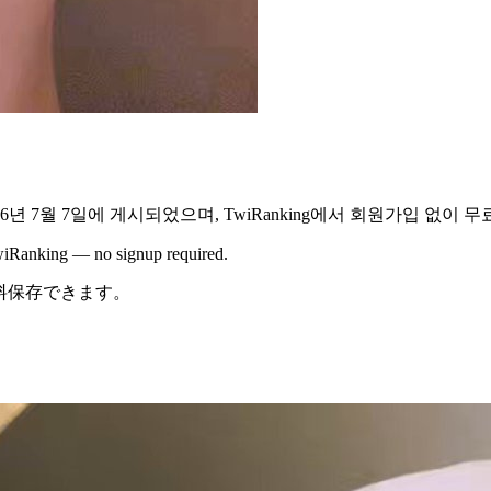
26년 7월 7일
에 게시되었으며,
TwiRanking에서
회원가입 없이 무
 TwiRanking — no signup required.
で無料保存できます。