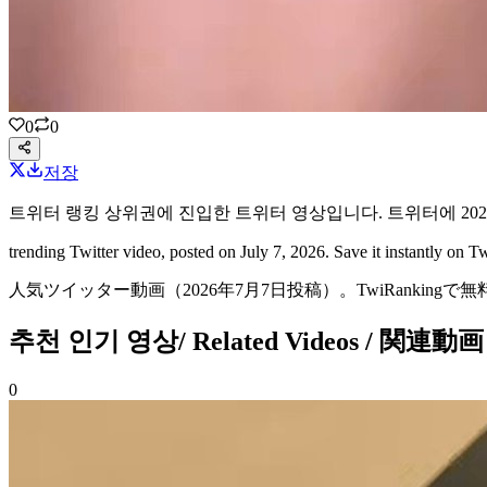
0
0
저장
트위터 랭킹 상위권에 진입한
트위터 영상
입니다.
트위터에
20
trending Twitter video
, posted on July 7, 2026
. Save it instantly on
人気ツイッター動画
（2026年7月7日投稿）
。TwiRanking
추천 인기 영상
/ Related Videos / 関連動画
0