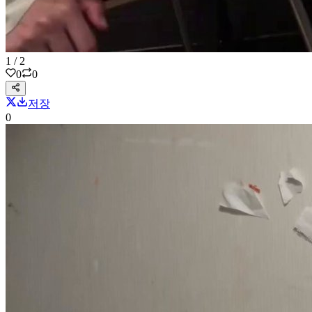
1
/
2
0
0
저장
0