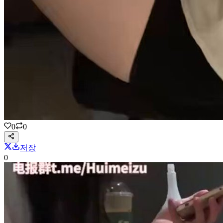
0
0
저장
0