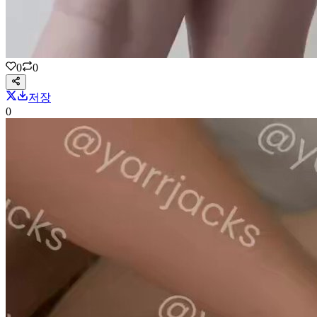
0
0
저장
0