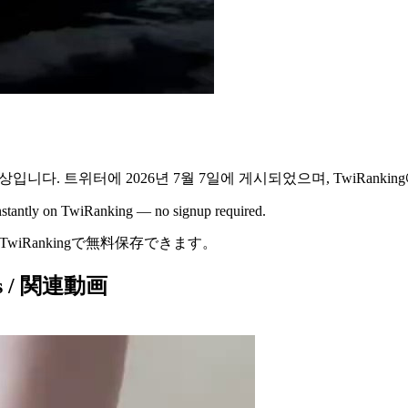
상
입니다.
트위터에
2026년 7월 7일
에 게시되었으며,
TwiRanki
instantly on TwiRanking — no signup required.
TwiRankingで無料保存できます。
eos / 関連動画