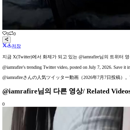
0
0
저장
지금 X(Twitter)에서 화제가 되고 있는
@iamrafire
님의
트위터 영
@iamrafire's
trending Twitter video
, posted on July 7, 2026
. Save it 
@iamrafireさんの
人気ツイッター動画
（2026年7月7日投稿）
。
@iamrafire님의 다른 영상
/ Related Vid
0