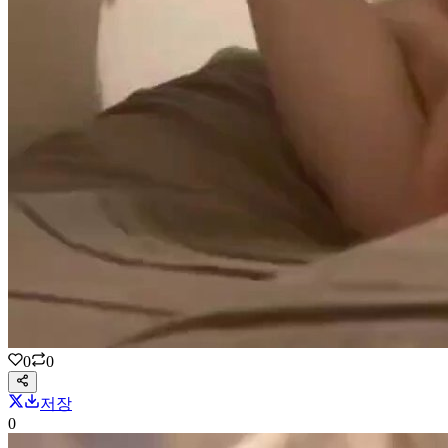
0
0
저장
0