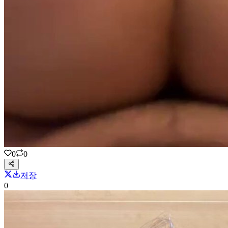
0
0
저장
0