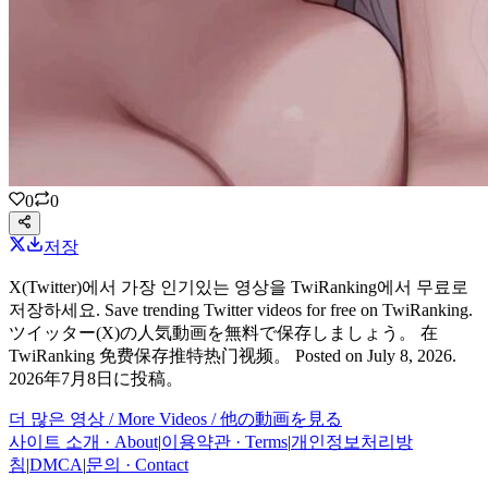
0
0
저장
X(Twitter)에서 가장 인기있는 영상을 TwiRanking에서 무료로
저장하세요. Save trending Twitter videos for free on TwiRanking.
ツイッター(X)の人気動画を無料で保存しましょう。 在
TwiRanking 免费保存推特热门视频。
Posted on
July 8, 2026
.
2026年7月8日
に投稿。
더 많은 영상 / More Videos / 他の動画を見る
사이트 소개 · About
|
이용약관 · Terms
|
개인정보처리방
침
|
DMCA
|
문의 · Contact