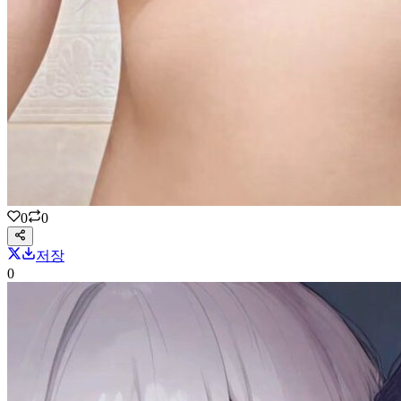
0
0
저장
0