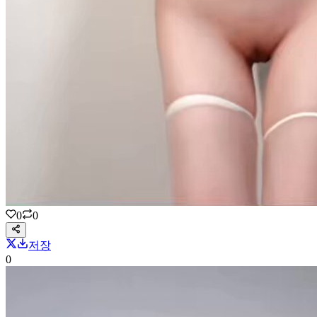
0
0
저장
0