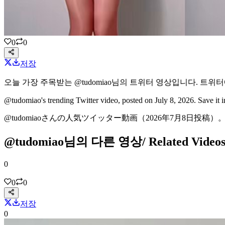
0
0
저장
오늘 가장 주목받는
@tudomiao
님의
트위터 영상
입니다.
트위터
@tudomiao's
trending Twitter video
, posted on July 8, 2026
. Save it
@tudomiaoさんの
人気ツイッター動画
（2026年7月8日投稿）
。
@tudomiao님의 다른 영상
/ Related Vid
0
0
0
저장
0