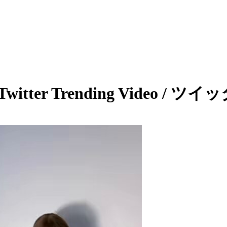
witter Trending Video /