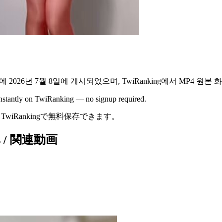
에
2026년 7월 8일
에 게시되었으며,
TwiRanking에서
MP4 원본
 instantly on TwiRanking — no signup required.
TwiRankingで無料保存できます。
eos / 関連動画