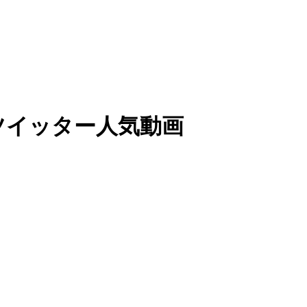
deo / ツイッター人気動画