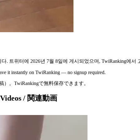
다.
트위터에
2026년 7월 8일
에 게시되었으며,
TwiRanking에서
Save it instantly on TwiRanking — no signup required.
投稿）
。TwiRankingで無料保存できます。
d Videos / 関連動画