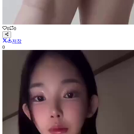
0
0
저장
0