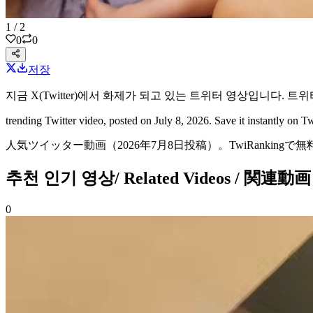
1
/
2
0
0
저장
지금 X(Twitter)에서 화제가 되고 있는
트위터 영상
입니다.
트위
trending Twitter video
, posted on July 8, 2026
. Save it instantly on
人気ツイッター動画
（2026年7月8日投稿）
。TwiRanking
추천 인기 영상
/ Related Videos / 関連動画
0