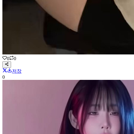
0
0
저장
0