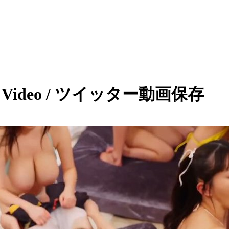
er Video / ツイッター動画保存