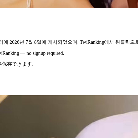
터에
2026년 7월 8일
에 게시되었으며,
TwiRanking에서
원클릭으로
 TwiRanking — no signup required.
で無料保存できます。