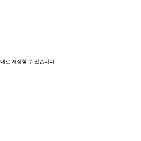
대로 저장할 수 있습니다
.