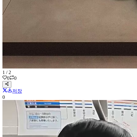
1
/
2
0
0
저장
0