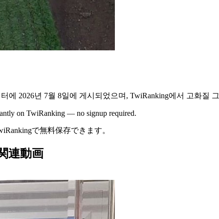
위터에
2026년 7월 8일
에 게시되었으며,
TwiRanking에서
고화질 그
stantly on TwiRanking — no signup required.
wiRankingで無料保存できます。
s / 関連動画