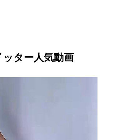
o / ツイッター人気動画