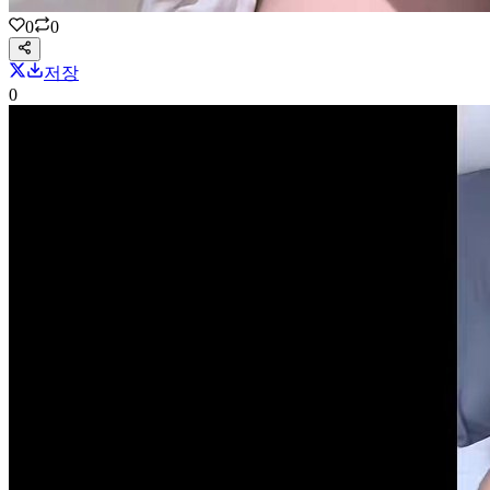
0
0
저장
0