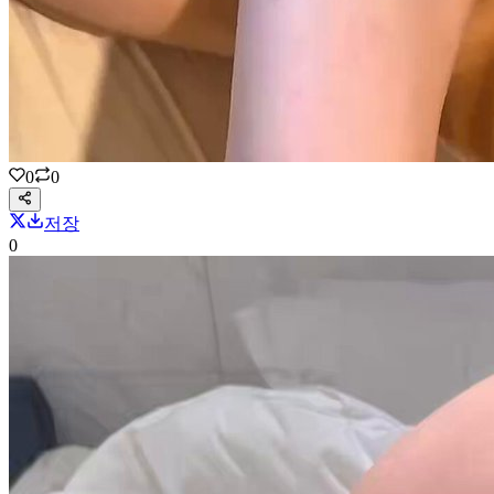
0
0
저장
0