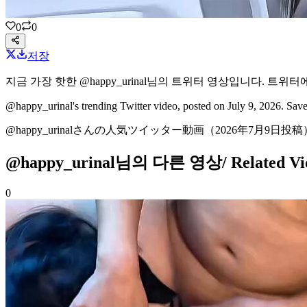
0
0
저장
지금 가장 핫한
@happy_urinal
님의
트위터 영상
입니다.
트위터
@happy_urinal's
trending Twitter video
, posted on July 9, 2026
. Sav
@happy_urinalさんの
人気ツイッター動画
（2026年7月9日投稿
@happy_urinal님의 다른 영상
/ Related 
0