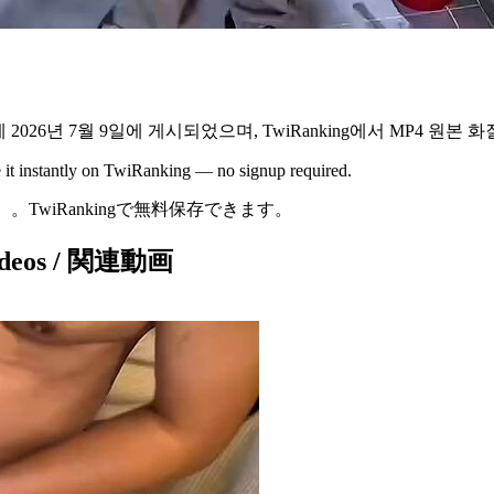
에
2026년 7월 9일
에 게시되었으며,
TwiRanking에서
MP4 원본 
e it instantly on TwiRanking — no signup required.
）
。TwiRankingで無料保存できます。
Videos / 関連動画