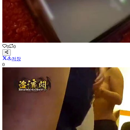
0
0
저장
0