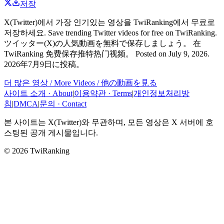
저장
X(Twitter)에서 가장 인기있는 영상을 TwiRanking에서 무료로
저장하세요. Save trending Twitter videos for free on TwiRanking.
ツイッター(X)の人気動画を無料で保存しましょう。 在
TwiRanking 免费保存推特热门视频。
Posted on
July 9, 2026
.
2026年7月9日
に投稿。
더 많은 영상 / More Videos / 他の動画を見る
사이트 소개 · About
|
이용약관 · Terms
|
개인정보처리방
침
|
DMCA
|
문의 · Contact
본 사이트는 X(Twitter)와 무관하며, 모든 영상은 X 서버에 호
스팅된 공개 게시물입니다.
© 2026 TwiRanking