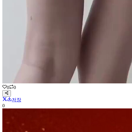
0
0
저장
0