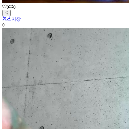
0
0
저장
0